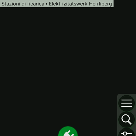
Stazioni di ricarica
Elektrizitätswerk Herrliberg