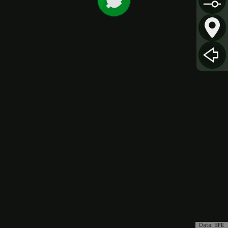
Data: BFE