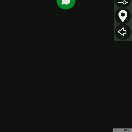
Data: BFE