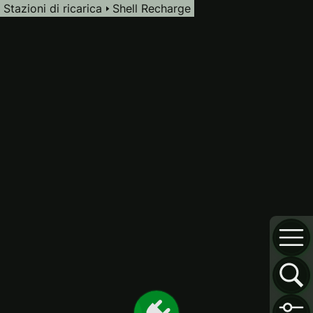
Stazioni di ricarica
Shell Recharge