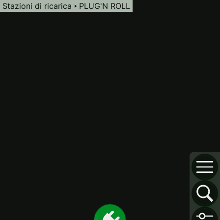
Stazioni di ricarica
PLUG'N ROLL