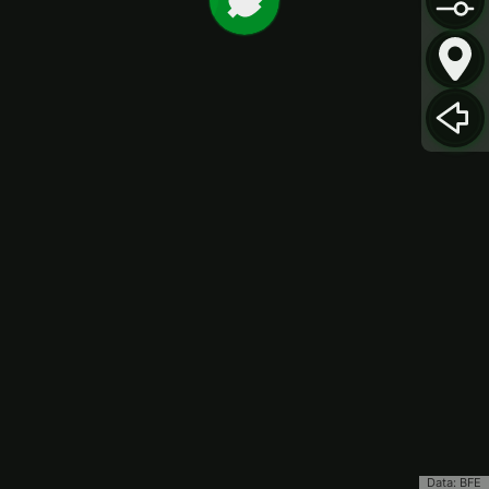
Data: BFE